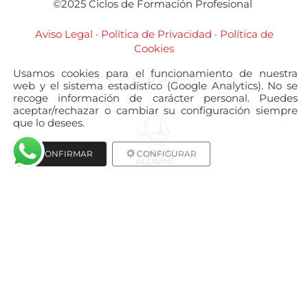
©2025 Ciclos de Formación Profesional
Aviso Legal
·
Política de Privacidad
·
Política de
Cookies
Usamos cookies para el funcionamiento de nuestra
Sistema Interno de Información
web y el sistema estadístico (Google Analytics). No se
recoge información de carácter personal. Puedes
aceptar/rechazar o cambiar su configuración siempre
que lo desees.
CONFIRMAR
CONFIGURAR