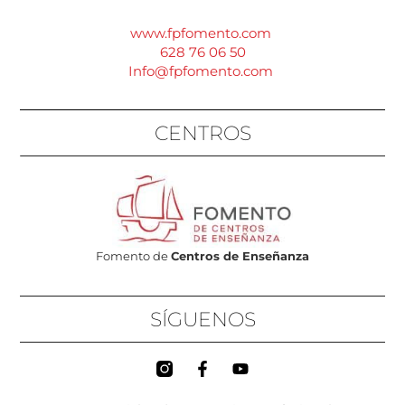
www.fpfomento.com
628 76 06 50
Info@fpfomento.com
CENTROS
Fomento de
Centros de Enseñanza
SÍGUENOS